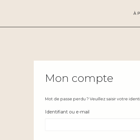
À 
Mon compte
Mot de passe perdu ? Veuillez saisir votre iden
Obligatoire
Identifiant ou e-mail
*